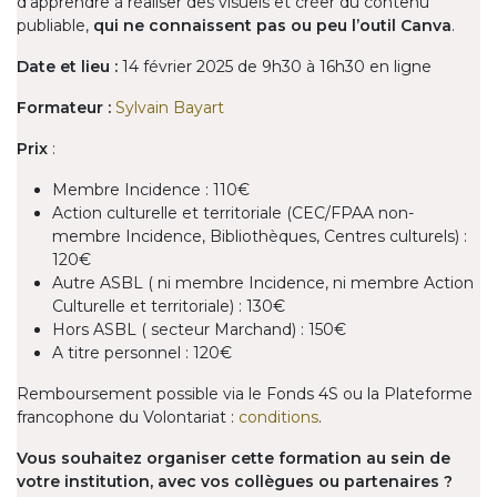
d’apprendre à réaliser des visuels et créer du contenu
publiable,
qui ne connaissent pas ou peu l’outil Canva
.
Date et lieu :
14 février 2025 de 9h30 à 16h30 en ligne
Formateur :
Sylvain Bayart
Prix
:
Membre Incidence : 110€
Action culturelle et territoriale (CEC/FPAA non-
membre Incidence, Bibliothèques, Centres culturels) :
120€
Autre ASBL ( ni membre Incidence, ni membre Action
Culturelle et territoriale) : 130€
Hors ASBL ( secteur Marchand) : 150€
A titre personnel : 120€​
Remboursement possible via le Fonds 4S ou la Plateforme
francophone du Volontariat :
conditions
.
Vous souhaitez organiser cette formation au sein de
votre institution, avec vos collègues ou partenaires ?