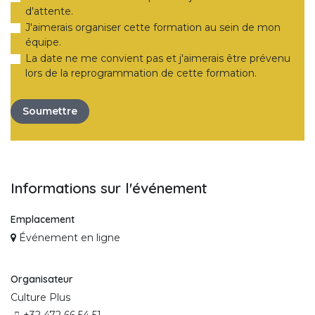
d'attente.
J'aimerais organiser cette formation au sein de mon
équipe.
La date ne me convient pas et j'aimerais être prévenu
lors de la reprogrammation de cette formation.
Soumettre
Informations sur l'événement
Emplacement
Événement en ligne
Organisateur
Culture Plus