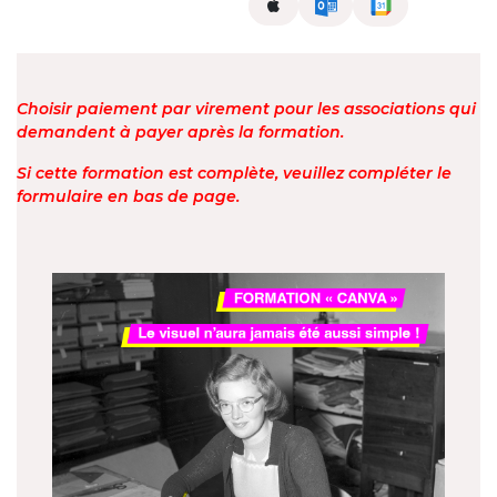
Choisir paiement par virement pour les associations qui
demandent à payer après la formation.
Si cette formation est complète, veuillez compléter le
formulaire en bas de page.