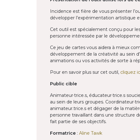
Incidence est fière de vous présenter l’o
développer l’expérimentation artistique et
Cet outil est spécialement conçu pour les
personne intéressée par le développement
Ce jeu de cartes vous aidera à mieux com
développement de la créativité au sein d
animations ou vos activités de sorte à r
Pour en savoir plus sur cet outil,
cliquez ic
Public cible
Animateur·trice.s, éducateur·trice.s soucie
au sein de leurs groupes. Coordinateur·tr
animateur.trice.s et dégager de la matière
personne travaillant dans une structure do
fait partie de ses objectifs.
Formatrice
:
Aline Tawk