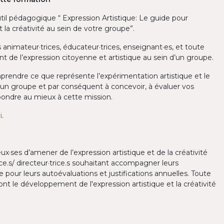
util pédagogique “ Expression Artistique: Le guide pour
 la créativité au sein de votre groupe”.
 animateur·trices, éducateur·trices, enseignant·es, et toute
 de l’expression citoyenne et artistique au sein d’un groupe.
prendre ce que représente l’expérimentation artistique et le
’un groupe et par conséquent à concevoir, à évaluer vos
épondre au mieux à cette mission.
i
.
ux·ses d’amener de l’expression artistique et de la créativité
ice.s/ directeur·trice.s souhaitant accompagner leurs
 pour leurs autoévaluations et justifications annuelles. Toute
nt le développement de l'expression artistique et la créativité