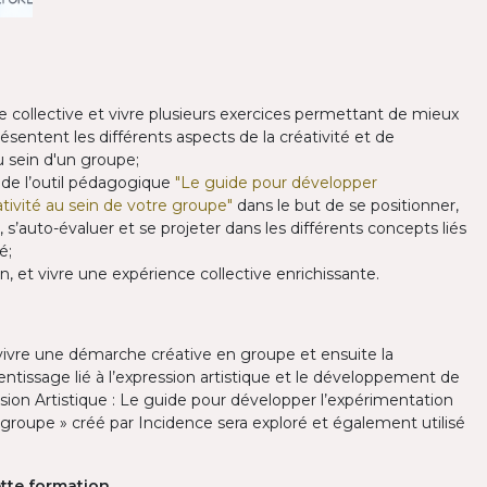
collective et vivre plusieurs exercices permettant de mieux
sentent les différents aspects de la créativité et de
 sein d'un groupe;
 de l’outil pédagogique
"Le guide pour développer
ativité au sein de votre groupe"
dans le but de se positionner,
e, s’auto-évaluer et se projeter dans les différents concepts liés
é;
, et vivre une expérience collective enrichissante.
 vivre une démarche créative en groupe et ensuite la
entissage lié à l’expression artistique et le développement de
ssion Artistique : Le guide pour développer l’expérimentation
re groupe » créé par Incidence sera exploré et également utilisé
cette formation