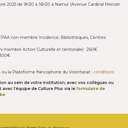
bre 2025 de 9h30 à 16h30 à Namur (Avenue Cardinal Mercier
CEC/FPAA non-membre Incidence, Bibliothèques, Centres
 membre Action Culturelle et territoriale) : 260€
 300€
ou la Plateforme francophone du Volontariat :
conditions
.
on au sein de votre institution, avec vos collègues ou
 avec l’équipe de Culture Plus via le
formulaire de
.be