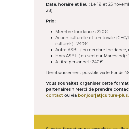
Date, horaire et lieu :
Le 18 et 25 novem
28)
Prix
:
Membre Incidence : 220€
Action culturelle et territoriale (
culturels) : 240€
Autre ASBL ( ni membre Incidence, ni
Hors ASBL ( ou secteur Marchand) :
A titre personnel : 240€
Remboursement possible via le Fonds 4S 
Vous souhaitez organiser cette formati
partenaires ? Merci de prendre contact
contact
ou via
bonjour[at]culture-plus