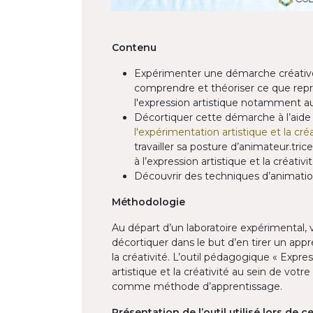
Contenu
Expérimenter une démarche créative 
comprendre et théoriser ce que repré
l'expression artistique notamment au
Décortiquer cette démarche à l’aide
l'expérimentation artistique et la cré
travailler sa posture d’animateur.tric
à l’expression artistique et la créativit
Découvrir des techniques d’animation
Méthodologie
Au départ d’un laboratoire expérimental,
décortiquer dans le but d’en tirer un appr
la créativité. L’outil pédagogique « Expre
artistique et la créativité au sein de vot
comme méthode d’apprentissage.​
Présentation de l’outil utilisé lors de 