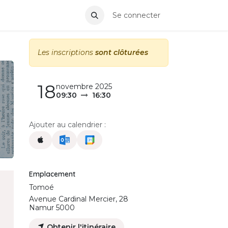
Se connecter
Les inscriptions
sont clôturées
18
novembre 2025
09:30
16:30
Ajouter au calendrier :
Emplacement
Tomoé
Avenue Cardinal Mercier, 28
Namur 5000
Obtenir l'itinéraire