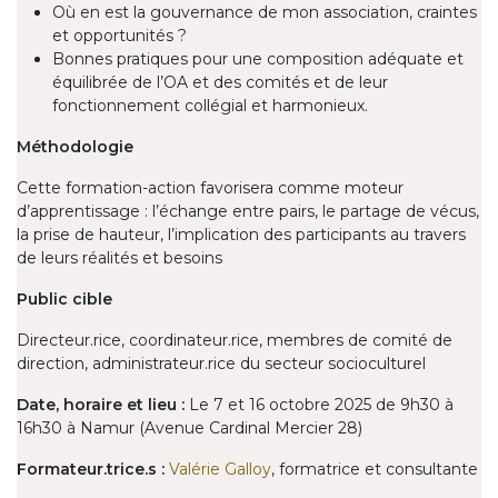
Où en est la gouvernance de mon association, craintes
et opportunités ?
Bonnes pratiques pour une composition adéquate et
équilibrée de l’OA et des comités et de leur
fonctionnement collégial et harmonieux.
Méthodologie
Cette formation-action favorisera comme moteur
d’apprentissage : l’échange entre pairs, le partage de vécus,
la prise de hauteur, l’implication des participants au travers
de leurs réalités et besoins
Public cible
Directeur.rice, coordinateur.rice, membres de comité de
direction, administrateur.rice du secteur socioculturel
Date, horaire et lieu :
Le 7 et 16 octobre 2025 de 9h30 à
16h30 à Namur (Avenue Cardinal Mercier 28)
Formateur.trice.s :
Valérie Galloy
, formatrice et consultante