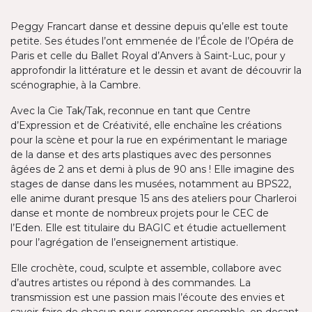
Peggy Francart danse et dessine depuis qu’elle est toute
petite. Ses études l’ont emmenée de l’École de l’Opéra de
Paris et celle du Ballet Royal d’Anvers à Saint-Luc, pour y
approfondir la littérature et le dessin et avant de découvrir la
scénographie, à la Cambre.
Avec la Cie Tak/Tak, reconnue en tant que Centre
d’Expression et de Créativité, elle enchaîne les créations
pour la scène et pour la rue en expérimentant le mariage
de la danse et des arts plastiques avec des personnes
âgées de 2 ans et demi à plus de 90 ans ! Elle imagine des
stages de danse dans les musées, notamment au BPS22,
elle anime durant presque 15 ans des ateliers pour Charleroi
danse et monte de nombreux projets pour le CEC de
l’Eden. Elle est titulaire du BAGIC et étudie actuellement
pour l’agrégation de l’enseignement artistique.
Elle crochète, coud, sculpte et assemble, collabore avec
d’autres artistes ou répond à des commandes. La
transmission est une passion mais l’écoute des envies et