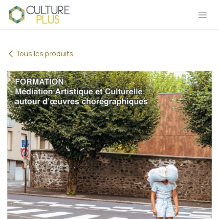
Se rendre au contenu
Tous les produits