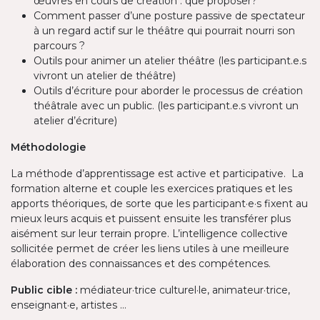
œuvres en cours de création : que proposer?
Comment passer d’une posture passive de spectateur
à un regard actif sur le théâtre qui pourrait nourri son
parcours ?
Outils pour animer un atelier théâtre (les participant.e.s
vivront un atelier de théâtre)
Outils d’écriture pour aborder le processus de création
théâtrale avec un public. (les participant.e.s vivront un
atelier d’écriture)
Méthodologie
La méthode d’apprentissage est active et participative. La
formation alterne et couple les exercices pratiques et les
apports théoriques, de sorte que les participant·e·s fixent au
mieux leurs acquis et puissent ensuite les transférer plus
aisément sur leur terrain propre. L’intelligence collective
sollicitée permet de créer les liens utiles à une meilleure
élaboration des connaissances et des compétences.​
Public cible :
médiateur·trice culturel·le, animateur·trice,
enseignant·e, artistes …