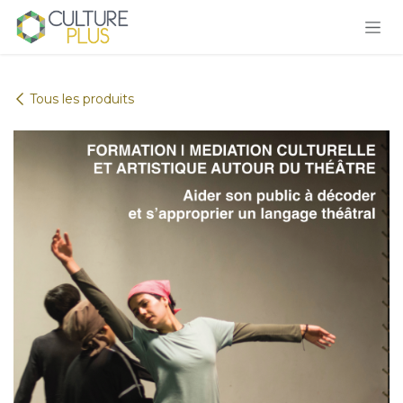
Se rendre au contenu
Tous les produits