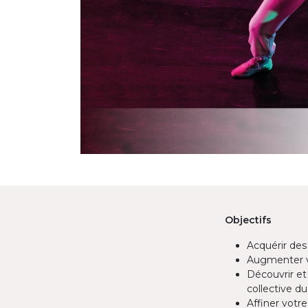
Objectifs
Acquérir des
Augmenter vo
Découvrir et
collective du
Affiner votr