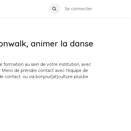
Se connecter
onwalk, animer la danse
 formation au sein de votre institution, avec
? Merci de prendre contact avec l’équipe de
de contact
.
ou via bonjour[at]culture-plus.be