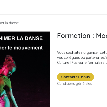
est quoi ?
Formations
Infos pratiques
Contact
er la danse
Formation : Mo
Vous souhaitez organiser cette
vos collègues ou partenaires 
Culture Plus via le
formulaire 
Contactez-nous
Conditions générales